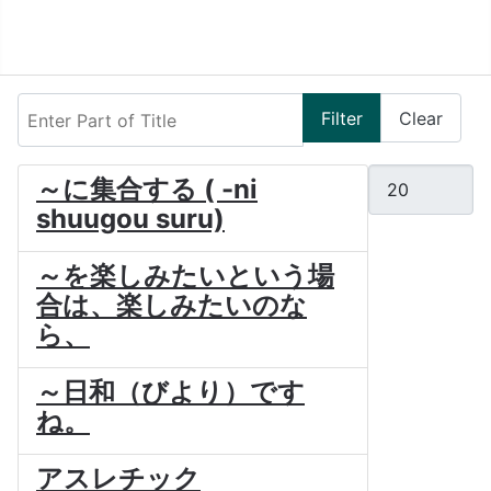
Enter Part of Title
Filter
Clear
Display #
～に集合する ( -ni
shuugou suru)
～を楽しみたいという場
合は、楽しみたいのな
ら、
～日和（びより）です
ね。
アスレチック