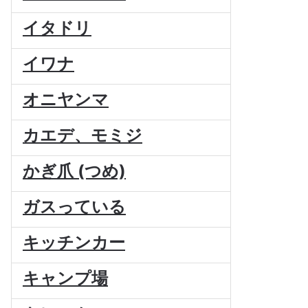
イタドリ
イワナ
オニヤンマ
カエデ、モミジ
かぎ爪 (つめ)
ガスっている
キッチンカー
キャンプ場