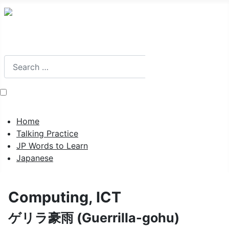
Search
Search
Home
Talking Practice
JP Words to Learn
Japanese
Computing, ICT
ゲリラ豪雨 (Guerrilla-gohu)