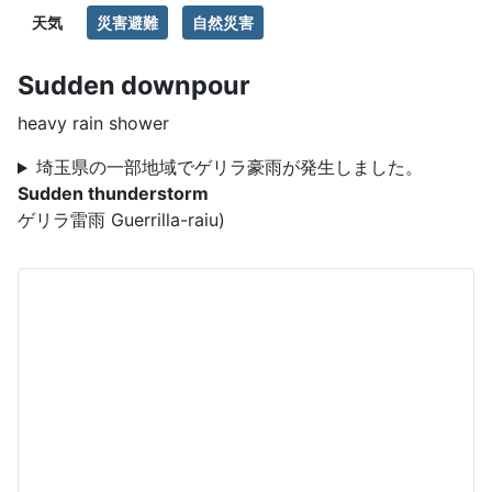
天気
災害避難
自然災害
Sudden downpour
heavy rain shower
埼玉県の一部地域でゲリラ豪雨が発生しました。
Sudden thunderstorm
ゲリラ雷雨 Guerrilla-raiu)