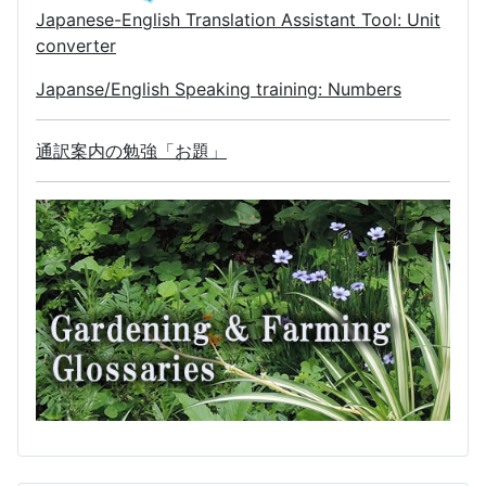
Japanese-English Translation Assistant Tool: Unit
converter
Japanse/English Speaking training: Numbers
通訳案内の勉強「お題」