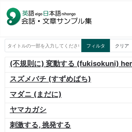
タイトルの一部を入力してください
フィルタ
クリア
(不規則に) 変動する (fukisokuni) hen
スズメバチ (すずめばち)
マダニ (まだに)
ヤマカガシ
刺激する, 挑発する