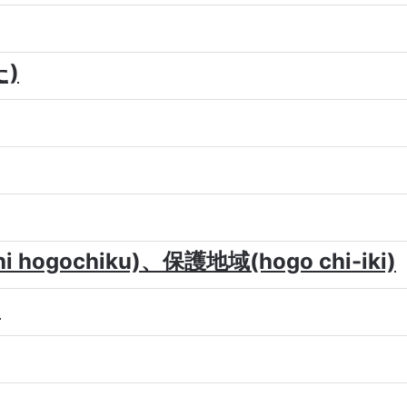
た)
 hogochiku)、保護地域(hogo chi-iki)
)