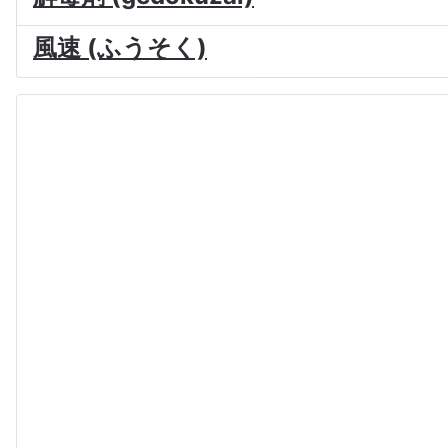
風速 (ふうそく)