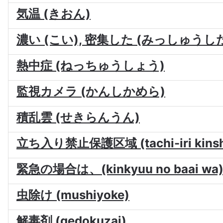
気温 (きおん)
濃い (こい), 密集した (みっしゅうし
熱中症 (ねっちゅうしょう)
監視カメラ (かんしかめら)
積乱雲 (せきらんうん)
立ち入り禁止保護区域 (tachi-iri kinshi
緊急の場合は、(kinkyuu no baai wa
虫除け (mushiyoke)
解毒剤 (gedokuzai)