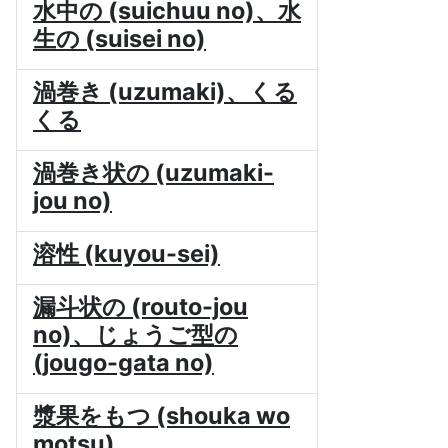
水中の (suichuu no)、水
生の (suisei no)
渦巻き (uzumaki)、くる
くる
渦巻き状の (uzumaki-
jou no)
溶性 (kuyou-sei)
漏斗状の (routo-jou
no)、じょうご型の
(jougo-gata no)
漿果をもつ (shouka wo
motsu)