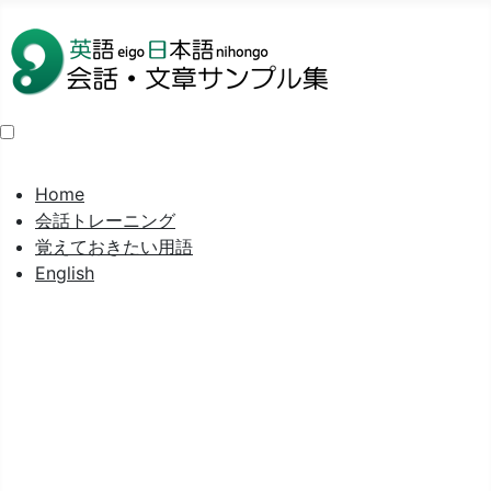
Home
会話トレーニング
覚えておきたい用語
English