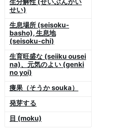
生分解性 (せいぶんかい
せい)
生息場所 (seisoku-
basho), 生息地
(seisoku-chi)
生育旺盛な (seiiku ousei
na)、元気のよい (genki
no yoi)
痩果（そうか souka）
発芽する
目 (moku)