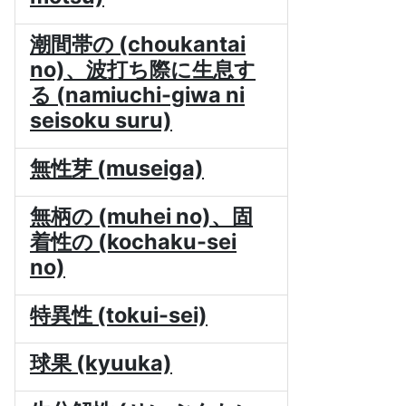
潮間帯の (choukantai
no)、波打ち際に生息す
る (namiuchi-giwa ni
seisoku suru)
無性芽 (museiga)
無柄の (muhei no)、固
着性の (kochaku-sei
no)
特異性 (tokui-sei)
球果 (kyuuka)