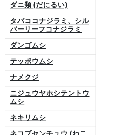
ダニ類 (だにるい)
タバココナジラミ、シル
バーリーフコナジラミ
ダンゴムシ
テッポウムシ
ナメクジ
ニジュウヤホシテントウ
ムシ
ネキリムシ
ネコブセンチュウ (ねこ