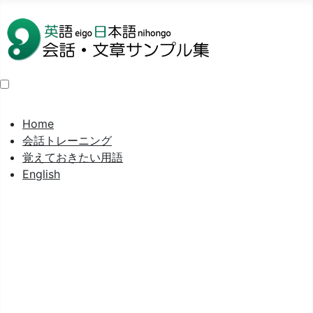
Home
会話トレーニング
覚えておきたい用語
English