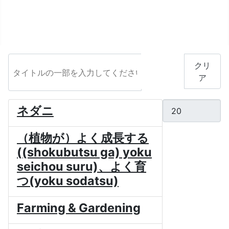
タイトルの一部を入力してください
フィル
クリ
タ
ア
表示数
ネダニ
（植物が）よく成長する
((shokubutsu ga) yoku
seichou suru)、よく育
つ(yoku sodatsu)
Farming & Gardening