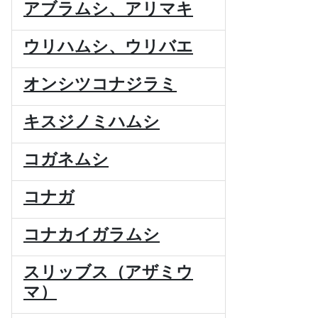
アブラムシ、アリマキ
ウリハムシ、ウリバエ
オンシツコナジラミ
キスジノミハムシ
コガネムシ
コナガ
コナカイガラムシ
スリッブス（アザミウ
マ）