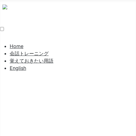
Home
会話トレーニング
覚えておきたい用語
English