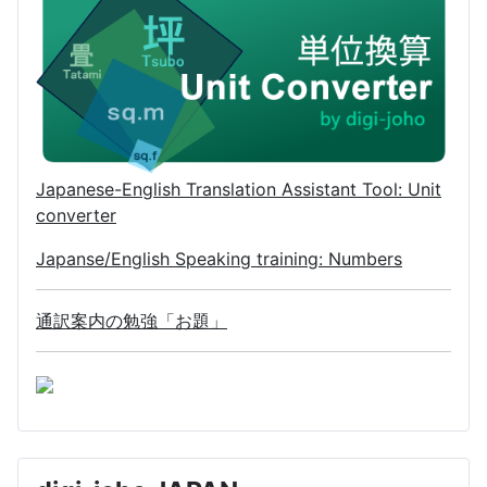
Japanese-English Translation Assistant Tool: Unit
converter
Japanse/English Speaking training: Numbers
通訳案内の勉強「お題」