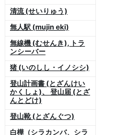
清流 (せいりゅう)
無人駅 (mujin eki)
無線機 (むせんき), トラ
ンシーバー
猪 (いのしし・イノシシ)
登山計画書 (とざんけい
かくしょ)、 登山届 (とざ
んとどけ)
登山靴 (とざんぐつ)
白樺（シラカンバ、シラ