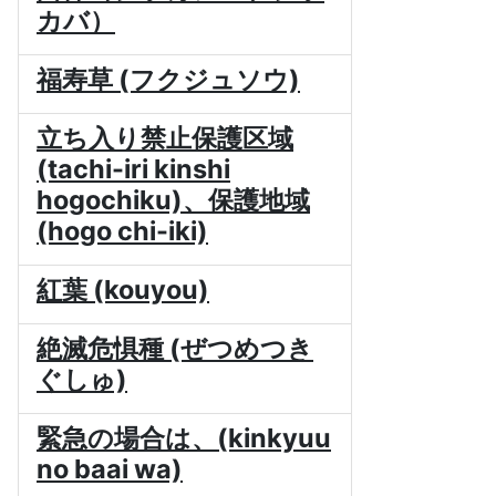
カバ）
福寿草 (フクジュソウ)
立ち入り禁止保護区域
(tachi-iri kinshi
hogochiku)、保護地域
(hogo chi-iki)
紅葉 (kouyou)
絶滅危惧種 (ぜつめつき
ぐしゅ)
緊急の場合は、(kinkyuu
no baai wa)