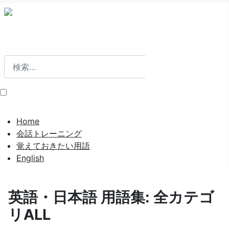
検索
検索
Home
会話トレーニング
覚えておきたい用語
English
英語・日本語 用語集: 全カテゴ
リALL