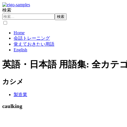
検索
検索
Home
会話トレーニング
覚えておきたい用語
English
英語・日本語 用語集: 全カテゴ
カシメ
製造業
caulking