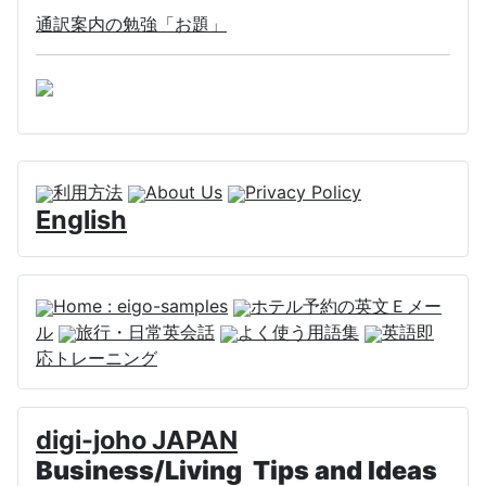
通訳案内の勉強「お題」
利用方法
About Us
Privacy Policy
English
Home : eigo-samples
ホテル予約の英文Ｅメー
ル
旅行・日常英会話
よく使う用語集
英語即
応トレーニング
digi-joho JAPAN
Business/Living Tips and Ideas