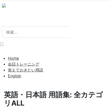
検索
検索
Home
会話トレーニング
覚えておきたい用語
English
英語・日本語 用語集: 全カテゴ
リALL