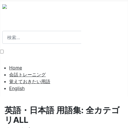
検索
検索
Home
会話トレーニング
覚えておきたい用語
English
英語・日本語 用語集: 全カテゴ
リALL