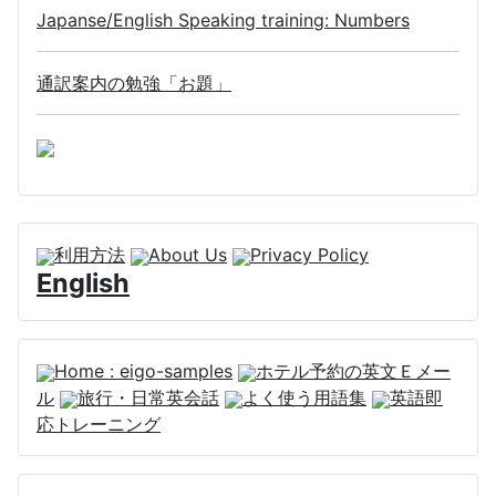
Japanse/English Speaking training: Numbers
通訳案内の勉強「お題」
利用方法
About Us
Privacy Policy
English
Home : eigo-samples
ホテル予約の英文Ｅメー
ル
旅行・日常英会話
よく使う用語集
英語即
応トレーニング