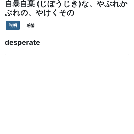
自暴自棄 (じぼうじき)な、やぶれか
ぶれの、やけくその
説明
感情
desperate