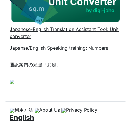
Japanese-English Translation Assistant Tool: Unit
converter
Japanse/English Speaking training: Numbers
通訳案内の勉強「お題」
利用方法
About Us
Privacy Policy
English