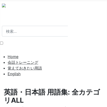
検索
検索
Home
会話トレーニング
覚えておきたい用語
English
英語・日本語 用語集: 全カテゴ
リALL