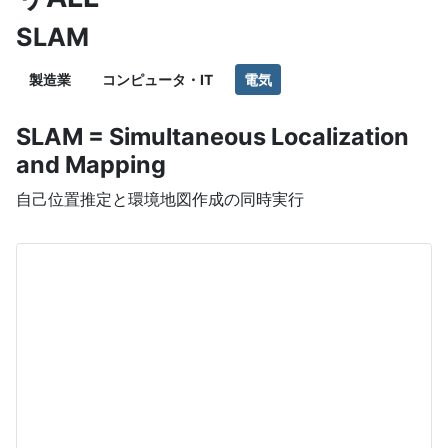
SLAM
製造業
コンピュータ・IT
電気
SLAM = Simultaneous Localization
and Mapping
自己位置推定と環境地図作成の同時実行