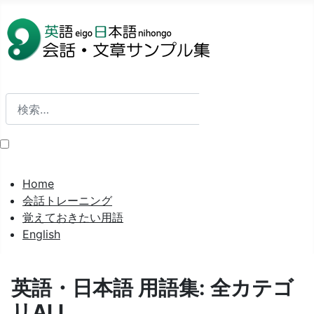
検索
検索
Home
会話トレーニング
覚えておきたい用語
English
英語・日本語 用語集: 全カテゴ
リALL