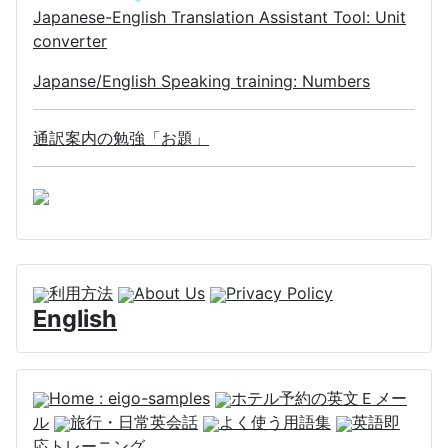
Japanese-English Translation Assistant Tool: Unit
converter
Japanse/English Speaking training: Numbers
通訳案内の勉強「お題」
利用方法
About Us
Privacy Policy
English
Home : eigo-samples
ホテル予約の英文Ｅメー
ル
旅行・日常英会話
よく使う用語集
英語即
応トレーニング