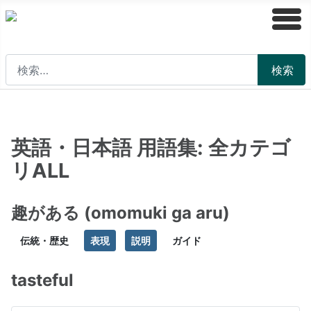
検索
検索
英語・日本語 用語集: 全カテゴ
リALL
趣がある (omomuki ga aru)
伝統・歴史
表現
説明
ガイド
tasteful