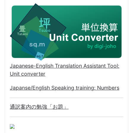
Japanese-English Translation Assistant Tool:
Unit converter
Japanse/English Speaking training: Numbers
通訳案内の勉強「お題」