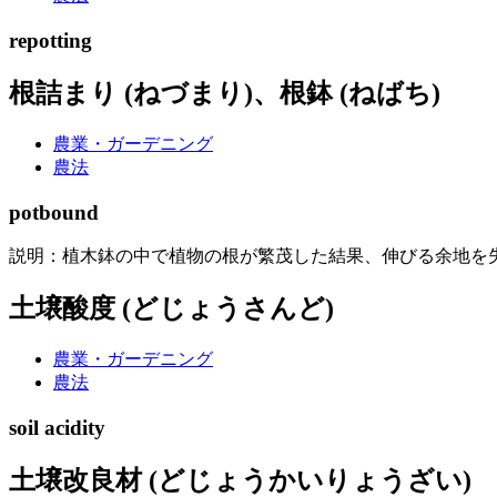
repotting
根詰まり (ねづまり)、根鉢 (ねばち)
農業・ガーデニング
農法
potbound
説明：植木鉢の中で植物の根が繁茂した結果、伸びる余地を
土壌酸度 (どじょうさんど)
農業・ガーデニング
農法
soil acidity
土壌改良材 (どじょうかいりょうざい)