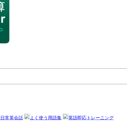
・日常英会話
よく使う用語集
英語即応トレーニング