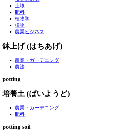
土壌
肥料
植物学
植物
農業ビジネス
鉢上げ (はちあげ)
農業・ガーデニング
農法
potting
培養土 (ばいようど)
農業・ガーデニング
肥料
potting soil