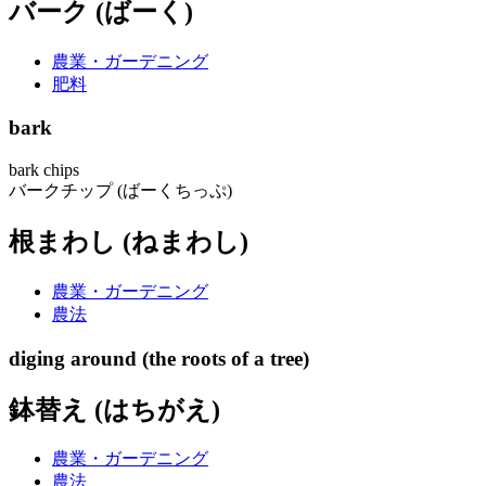
バーク (ばーく)
農業・ガーデニング
肥料
bark
bark chips
バークチップ (ばーくちっぷ)
根まわし (ねまわし)
農業・ガーデニング
農法
diging around (the roots of a tree)
鉢替え (はちがえ)
農業・ガーデニング
農法