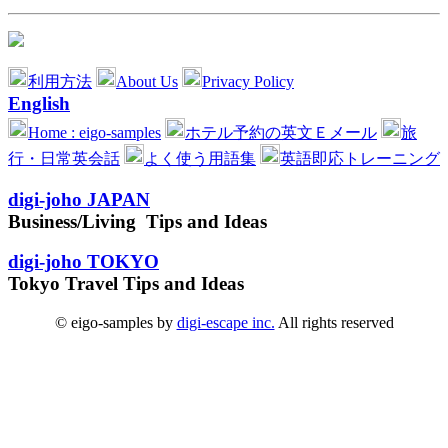
利用方法
About Us
Privacy Policy
English
Home : eigo-samples
ホテル予約の英文Ｅメール
旅
行・日常英会話
よく使う用語集
英語即応トレーニング
digi-joho JAPAN
Business/Living Tips and Ideas
digi-joho TOKYO
Tokyo Travel Tips and Ideas
© eigo-samples by
digi-escape inc.
All rights reserved