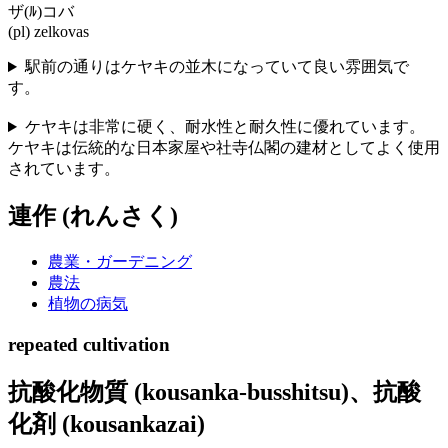
ザ(ﾙ)コバ
(pl) zelkovas
駅前の通りはケヤキの並木になっていて良い雰囲気で
す。
ケヤキは非常に硬く、耐水性と耐久性に優れています。
ケヤキは伝統的な日本家屋や社寺仏閣の建材としてよく使用
されています。
連作 (れんさく)
農業・ガーデニング
農法
植物の病気
repeated cultivation
抗酸化物質 (kousanka-busshitsu)、抗酸
化剤 (kousankazai)