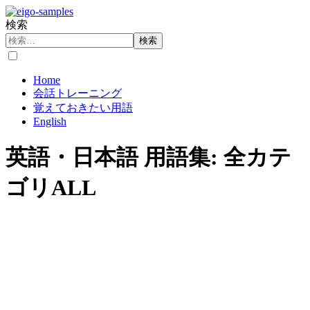
検索
検索
Home
会話トレーニング
覚えておきたい用語
English
英語・日本語 用語集: 全カテ
ゴリALL