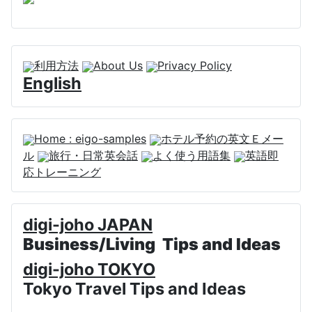
利用方法
About Us
Privacy Policy
English
Home : eigo-samples
ホテル予約の英文Ｅメー
ル
旅行・日常英会話
よく使う用語集
英語即
応トレーニング
digi-joho JAPAN
Business/Living Tips and Ideas
digi-joho TOKYO
Tokyo Travel Tips and Ideas