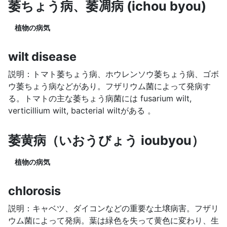
萎ちょう病、萎凋病 (ichou byou)
植物の病気
wilt disease
説明：トマト萎ちょう病、ホウレンソウ萎ちょう病、ゴボ
ウ萎ちょう病などがあり。フザリウム菌によって発病す
る。トマトの主な萎ちょう病菌には fusarium wilt,
verticillium wilt, bacterial wiltがある 。
萎黄病（いおうびょう ioubyou）
植物の病気
chlorosis
説明：キャベツ、ダイコンなどの重要な土壌病害。フザリ
ウム菌によって発病。葉は緑色を失って黄色に変わり、生