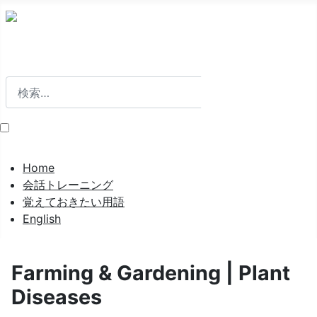
検索
検索
Home
会話トレーニング
覚えておきたい用語
English
Farming & Gardening | Plant
Diseases