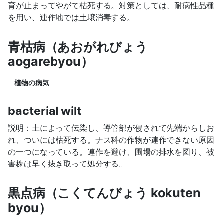
育が止まってやがて枯死する。対策としては、耐病性品種
を用い、連作地では土壌消毒する。
青枯病（あおがれびょう
aogarebyou）
植物の病気
bacterial wilt
説明：土によって伝染し、導管部が侵されて先端からしお
れ、ついには枯死する。ナス科の作物が連作できない原因
の一つになっている。連作を避け、圃場の排水を図り、被
害株は早く抜き取って処分する。
黒点病（こくてんびょう kokuten
byou）