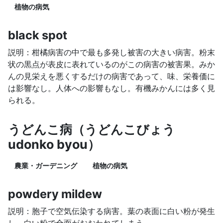
植物の病気
black spot
説明：柑橘病害の中で最も多発し被害の大きい病害。粉末
状の黒点が表皮に表れているのがこの病害の被害果。みか
んの見栄えを悪くするだけの病害であって、味、栄養価に
は影響なし。人体への影響もなし。有機みかんには多く見
られる。
うどんこ病（うどんこびょう
udonko byou）
農業・ガーデニング
植物の病気
powdery mildew
説明：胞子で空気伝染する病害。葉の表面に白い粉が発生