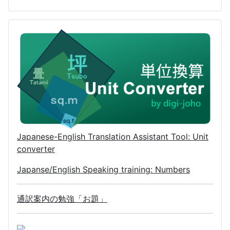
Japanese-English Translation Assistant Tool: Unit
converter
Japanse/English Speaking training: Numbers
通訳案内の勉強「お題」