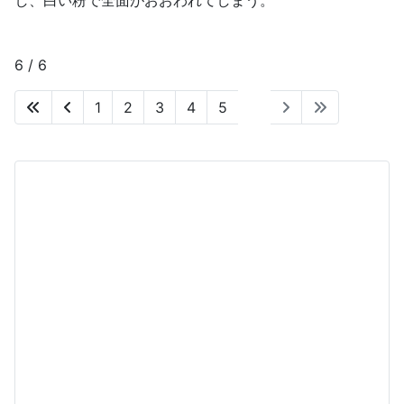
し、白い粉で全面がおおわれてしまう。
6 / 6
1
2
3
4
5
6