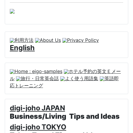
利用方法
About Us
Privacy Policy
English
Home : eigo-samples
ホテル予約の英文Ｅメー
ル
旅行・日常英会話
よく使う用語集
英語即
応トレーニング
digi-joho JAPAN
Business/Living Tips and Ideas
digi-joho TOKYO