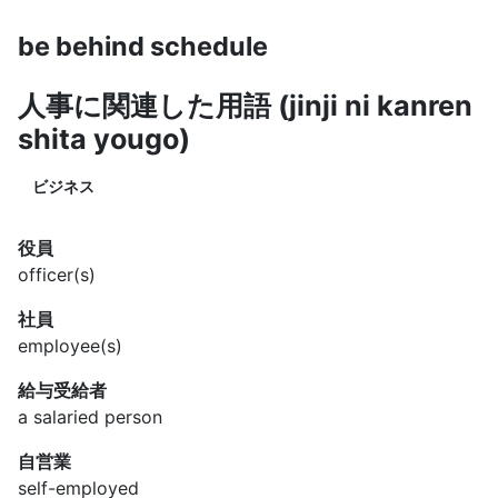
be behind schedule
人事に関連した用語 (jinji ni kanren
shita yougo)
ビジネス
役員
officer(s)
社員
employee(s)
給与受給者
a salaried person
自営業
self-employed