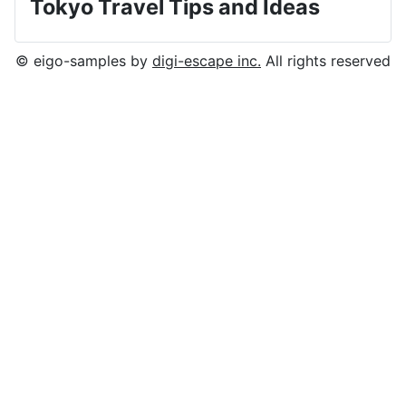
Tokyo Travel Tips and Ideas
© eigo-samples by
digi-escape inc.
All rights reserved