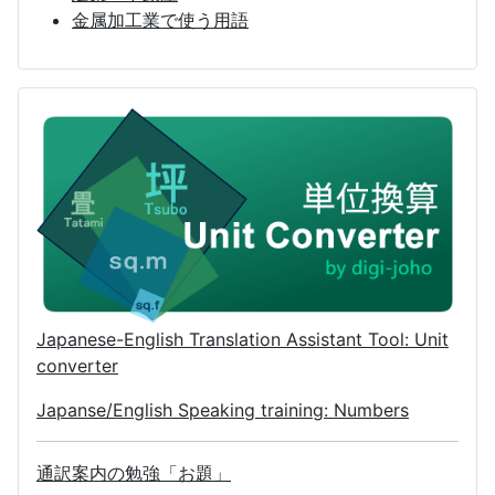
金属加工業で使う用語
Japanese-English Translation Assistant Tool: Unit
converter
Japanse/English Speaking training: Numbers
通訳案内の勉強「お題」