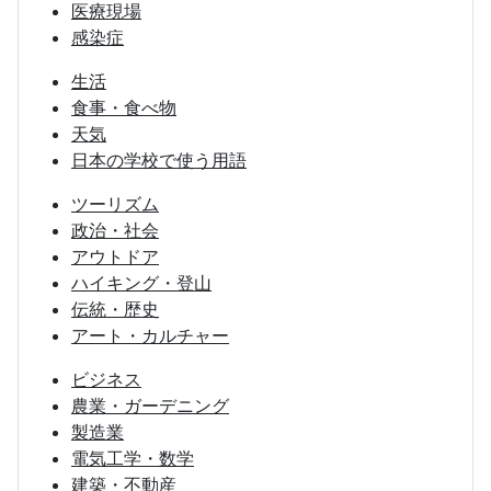
医療現場
感染症
生活
食事・食べ物
天気
日本の学校で使う用語
ツーリズム
政治・社会
アウトドア
ハイキング・登山
伝統・歴史
アート・カルチャー
ビジネス
農業・ガーデニング
製造業
電気工学・数学
建築・不動産