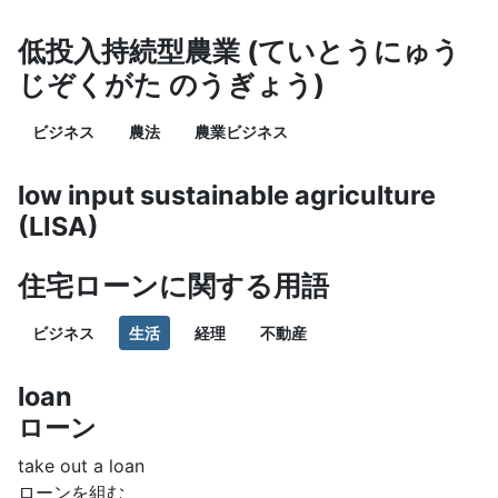
低投入持続型農業 (ていとうにゅう
じぞくがた のうぎょう)
ビジネス
農法
農業ビジネス
low input sustainable agriculture
(LISA)
住宅ローンに関する用語
ビジネス
生活
経理
不動産
loan
ローン
take out a loan
ローンを組む