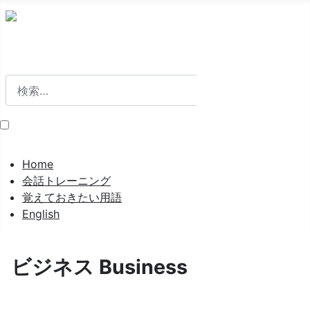
検索
検索
Home
会話トレーニング
覚えておきたい用語
English
ビジネス Business