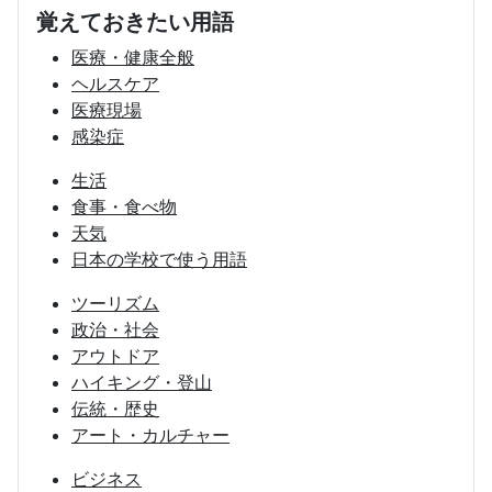
覚えておきたい用語
医療・健康全般
ヘルスケア
医療現場
感染症
生活
食事・食べ物
天気
日本の学校で使う用語
ツーリズム
政治・社会
アウトドア
ハイキング・登山
伝統・歴史
アート・カルチャー
ビジネス