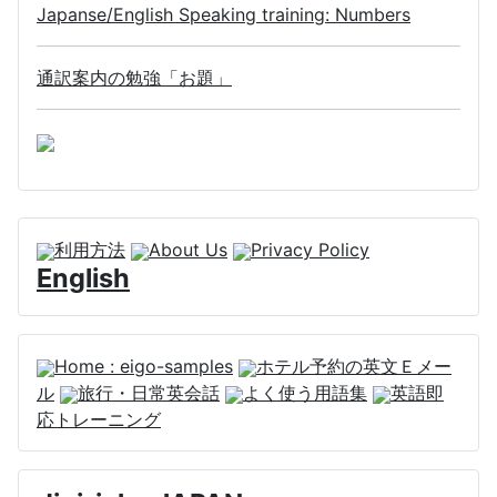
Japanse/English Speaking training: Numbers
通訳案内の勉強「お題」
利用方法
About Us
Privacy Policy
English
Home : eigo-samples
ホテル予約の英文Ｅメー
ル
旅行・日常英会話
よく使う用語集
英語即
応トレーニング