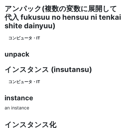
アンパック(複数の変数に展開して
代入 fukusuu no hensuu ni tenkai
shite dainyuu)
コンピュータ・IT
unpack
インスタンス (insutansu)
コンピュータ・IT
instance
an instance
インスタンス化