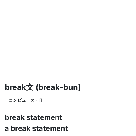
break文 (break-bun)
コンピュータ・IT
break statement
a break statement