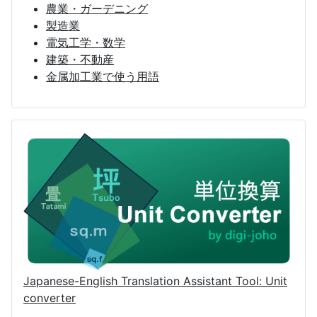
農業・ガーデニング
製造業
電気工学・数学
建築・不動産
金属加工業で使う用語
Japanese-English Translation Assistant Tool: Unit
converter