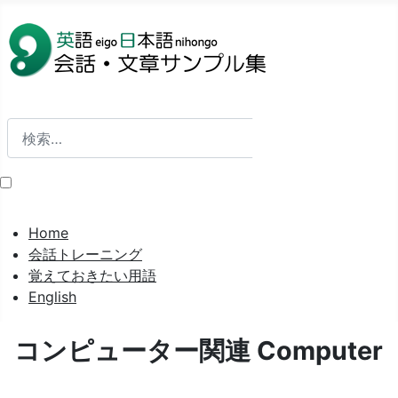
検索
検索
Home
会話トレーニング
覚えておきたい用語
English
コンピューター関連 Computer