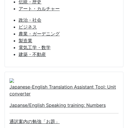
伝統・歴史
アート・カルチャー
政治・社会
ビジネス
農業・ガーデニング
製造業
電気工学・数学
建築・不動産
Japanese-English Translation Assistant Tool: Unit
converter
Japanse/English Speaking training: Numbers
通訳案内の勉強「お題」