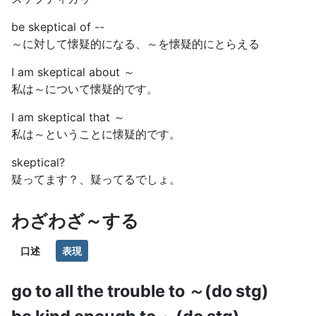
be skeptical of --
～に対して懐疑的になる、～を懐疑的にとらえる
I am skeptical about ～
私は～について懐疑的です。
I am skeptical that ～
私は～ということに懐疑的です。
skeptical?
疑ってます？、疑ってるでしょ。
わざわざ～する
口述
表現
go to all the trouble to ～(do stg)