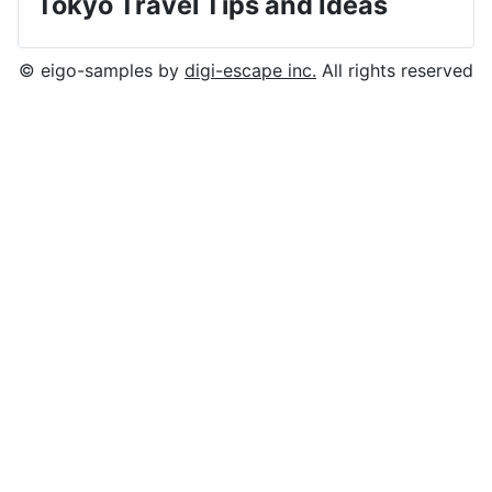
Tokyo Travel Tips and Ideas
© eigo-samples by
digi-escape inc.
All rights reserved