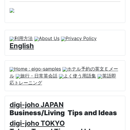
利用方法
About Us
Privacy Policy
English
Home : eigo-samples
ホテル予約の英文Ｅメー
ル
旅行・日常英会話
よく使う用語集
英語即
応トレーニング
digi-joho JAPAN
Business/Living Tips and Ideas
digi-joho TOKYO