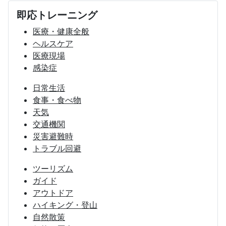
即応トレーニング
医療・健康全般
ヘルスケア
医療現場
感染症
日常生活
食事・食べ物
天気
交通機関
災害避難時
トラブル回避
ツーリズム
ガイド
アウトドア
ハイキング・登山
自然散策